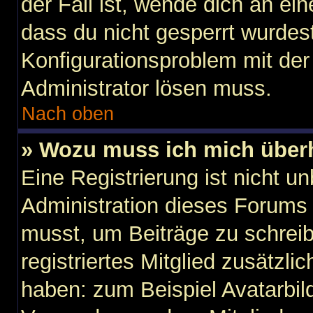
der Fall ist, wende dich an ei
dass du nicht gesperrt wurdest
Konfigurationsproblem mit der 
Administrator lösen muss.
Nach oben
» Wozu muss ich mich überh
Eine Registrierung ist nicht u
Administration dieses Forums e
musst, um Beiträge zu schreibe
registriertes Mitglied zusätzli
haben: zum Beispiel Avatarbild