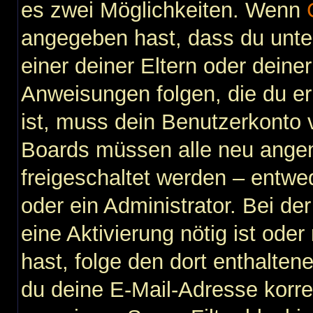
es zwei Möglichkeiten. Wenn
angegeben hast, dass du unter
einer deiner Eltern oder dein
Anweisungen folgen, die du erh
ist, muss dein Benutzerkonto vi
Boards müssen alle neu angem
freigeschaltet werden – entwe
oder ein Administrator. Bei der
eine Aktivierung nötig ist ode
hast, folge den dort enthalte
du deine E-Mail-Adresse korre