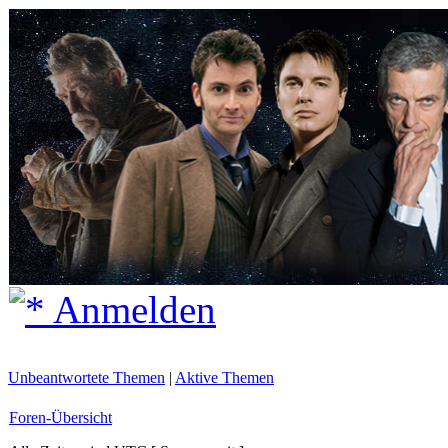
Anmelden
Unbeantwortete Themen
|
Aktive Themen
Foren-Übersicht