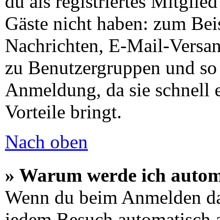
du als registriertes Mitglie
Gäste nicht haben: zum Beis
Nachrichten, E-Mail-Versand
zu Benutzergruppen und so 
Anmeldung, da sie schnell er
Vorteile bringt.
Nach oben
» Warum werde ich autom
Wenn du beim Anmelden das
jedem Besuch automatisch a