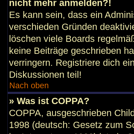
nicht mehr anmelden?!
Es kann sein, dass ein Admini
verschieden Gründen deaktivi
löschen viele Boards regelmäßi
keine Beiträge geschrieben h
verringern. Registriere dich e
Diskussionen teil!
Nach oben
» Was ist COPPA?
COPPA, ausgeschrieben Child 
1998 (deutsch: Gesetz zum Sc