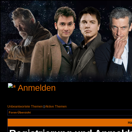
Anmelden
Unbeantwortete Themen
|
Aktive Themen
Foren-Übersicht
Hä