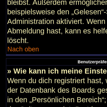
bleibst. Außerdem ermöglichen
beispielsweise den „Gelesen“-
Administration aktiviert. Wen
Abmeldung hast, kann es helf
löscht.
Nach oben
Benutzerpräfe
» Wie kann ich meine Einst
Wenn du dich registriert hast,
der Datenbank des Boards ges
in den „Persönlichen Bereich“;