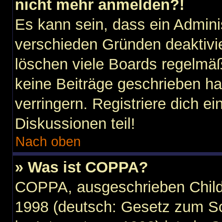
nicht mehr anmelden?!
Es kann sein, dass ein Admini
verschieden Gründen deaktivi
löschen viele Boards regelmäßi
keine Beiträge geschrieben h
verringern. Registriere dich e
Diskussionen teil!
Nach oben
» Was ist COPPA?
COPPA, ausgeschrieben Child 
1998 (deutsch: Gesetz zum Sc