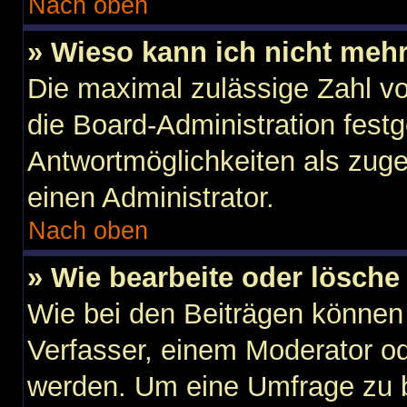
Nach oben
» Wieso kann ich nicht mehr
Die maximal zulässige Zahl vo
die Board-Administration fest
Antwortmöglichkeiten als zuge
einen Administrator.
Nach oben
» Wie bearbeite oder lösche
Wie bei den Beiträgen können
Verfasser, einem Moderator od
werden. Um eine Umfrage zu b