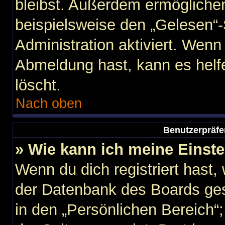
bleibst. Außerdem ermöglichen
beispielsweise den „Gelesen“-
Administration aktiviert. Wen
Abmeldung hast, kann es helf
löscht.
Nach oben
Benutzerpräfe
» Wie kann ich meine Einst
Wenn du dich registriert hast,
der Datenbank des Boards ges
in den „Persönlichen Bereich“;