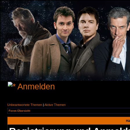
Anmelden
Unbeantwortete Themen
|
Aktive Themen
Foren-Übersicht
Hä