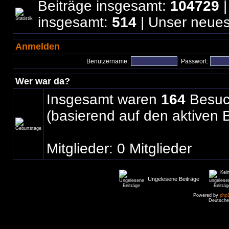
Beiträge insgesamt:
104729
|
insgesamt:
514
| Unser neues
Anmelden
Benutzername:
Passwort:
Wer war da?
Insgesamt waren
164
Besuch
(basierend auf den aktiven 
Mitglieder: 0 Mitglieder
Ungelesene Beiträge
Powered by
php
Deutsche