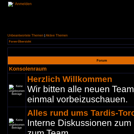
Anmelden
Unbeantwortete Themen
|
Aktive Themen
Foren-Übersicht
Forum
Konsolenraum
Herzlich Willkommen
Wir bitten alle neuen Teamm
einmal vorbeizuschauen.
Alles rund ums Tardis-To
Interne Diskussionen zum
zum Team