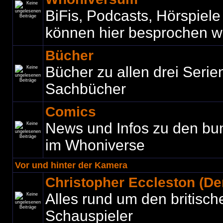
BiFis, Podcasts, Hörspiel
können hier besprochen w
Bücher
Bücher zu allen drei Seri
Sachbücher
Comics
News und Infos zu den bu
im Whoniverse
Vor und hinter der Kamera
Christopher Eccleston (Der
Alles rund um den britisch
Schauspieler