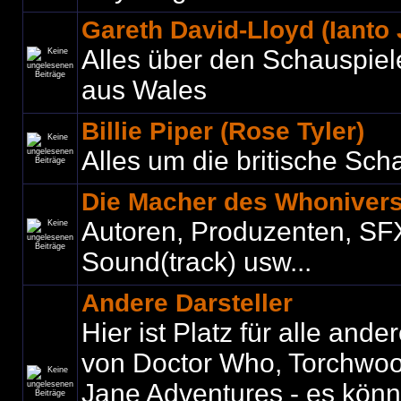
Gareth David-Lloyd (Ianto
Alles über den Schauspiel
aus Wales
Billie Piper (Rose Tyler)
Alles um die britische Sch
Die Macher des Whoniver
Autoren, Produzenten, SF
Sound(track) usw...
Andere Darsteller
Hier ist Platz für alle ande
von Doctor Who, Torchwo
Jane Adventures - es könne