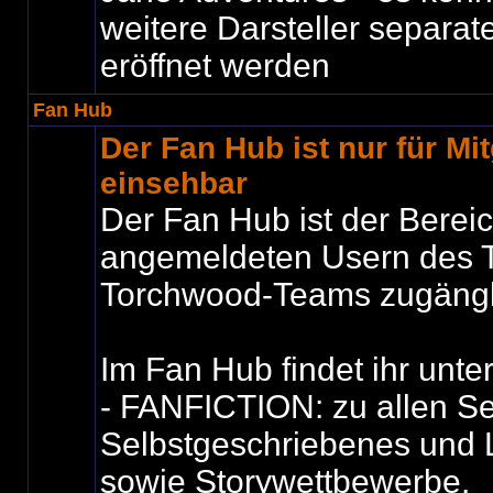
weitere Darsteller separat
eröffnet werden
Fan Hub
Der Fan Hub ist nur für Mit
einsehbar
Der Fan Hub ist der Bereic
angemeldeten Usern des T
Torchwood-Teams zugängli
Im Fan Hub findet ihr unte
- FANFICTION: zu allen Se
Selbstgeschriebenes und 
sowie Storywettbewerbe.