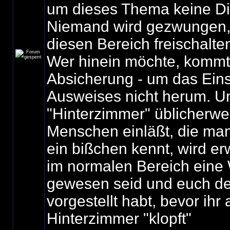
um dieses Thema keine Di
Niemand wird gezwungen, 
diesen Bereich freischalte
Wer hinein möchte, kommt 
Absicherung - um das Ein
Ausweises nicht herum. U
"Hinterzimmer" üblicherwe
Menschen einläßt, die ma
ein bißchen kennt, wird erw
im normalen Bereich eine 
gewesen seid und euch d
vorgestellt habt, bevor ihr
Hinterzimmer "klopft"