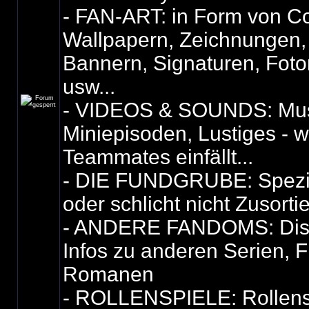
- FAN-ART: in Form von Co
Wallpapern, Zeichnungen,
Bannern, Signaturen, Fot
usw...
- VIDEOS & SOUNDS: Mus
Miniepisoden, Lustiges - 
Teammates einfällt...
- DIE FUNDGRUBE: Spezie
oder schlicht nicht Zusorti
- ANDERE FANDOMS: Dis
Infos zu anderen Serien, F
Romanen
- ROLLENSPIELE: Rollensp