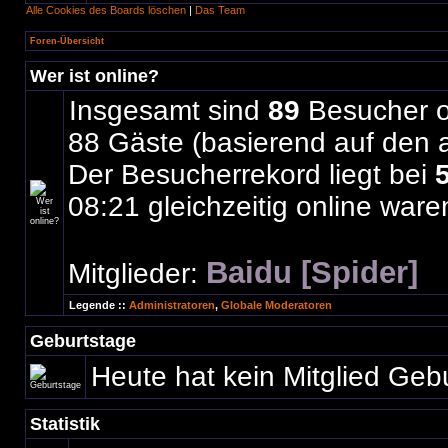
Alle Cookies des Boards löschen
|
Das Team
Foren-Übersicht
Wer ist online?
Insgesamt sind
89
Besucher on
88 Gäste (basierend auf den a
Der Besucherrekord liegt bei
08:21 gleichzeitig online ware
Baidu [Spider]
Mitglieder:
Legende ::
Administratoren
,
Globale Moderatoren
Geburtstage
Heute hat kein Mitglied Geb
Statistik