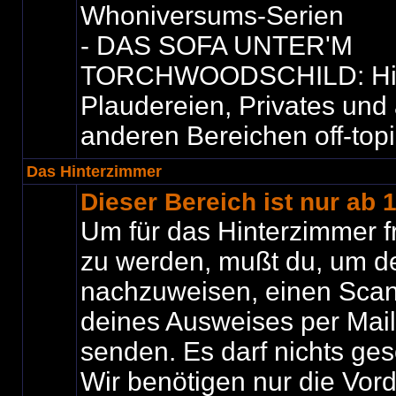
Whoniversums-Serien
- DAS SOFA UNTER'M
TORCHWOODSCHILD: Hier i
Plaudereien, Privates und 
anderen Bereichen off-top
Das Hinterzimmer
Dieser Bereich ist nur ab 
Um für das Hinterzimmer f
zu werden, mußt du, um de
nachzuweisen, einen Scan
deines Ausweises per Mail
senden. Es darf nichts ges
Wir benötigen nur die Vord