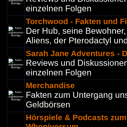
einzelnen Folgen
Torchwood - Fakten und F
Der Hub, seine Bewohner, C
Aliens, der Pterodactyl und 
Sarah Jane Adventures - 
Reviews und Diskussione
einzelnen Folgen
Merchandise
Fakten zum Untergang un
Geldbörsen
Hörspiele & Podcasts zu
Whoniversum