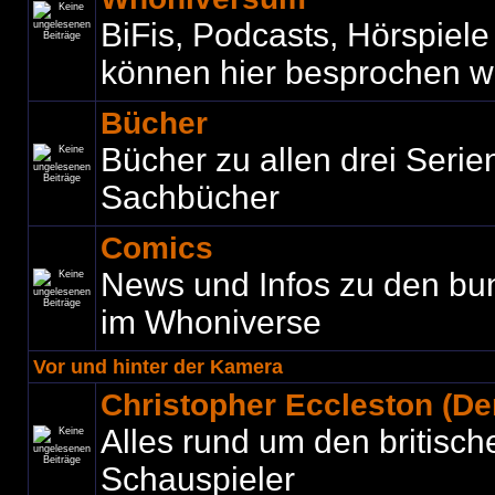
BiFis, Podcasts, Hörspiel
können hier besprochen w
Bücher
Bücher zu allen drei Seri
Sachbücher
Comics
News und Infos zu den bu
im Whoniverse
Vor und hinter der Kamera
Christopher Eccleston (Der
Alles rund um den britisch
Schauspieler