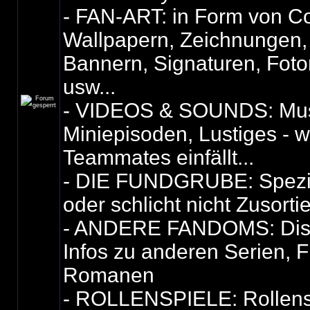
- FAN-ART: in Form von Co
Wallpapern, Zeichnungen,
Bannern, Signaturen, Fot
usw...
- VIDEOS & SOUNDS: Mus
Miniepisoden, Lustiges - 
Teammates einfällt...
- DIE FUNDGRUBE: Spezie
oder schlicht nicht Zusorti
- ANDERE FANDOMS: Dis
Infos zu anderen Serien, F
Romanen
- ROLLENSPIELE: Rollensp