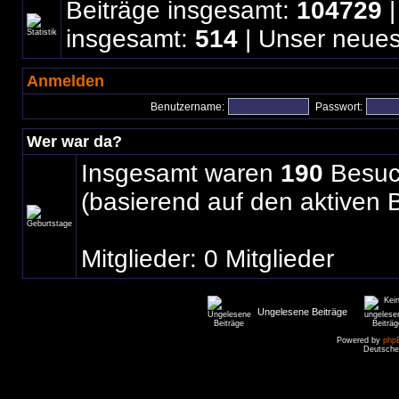
Beiträge insgesamt:
104729
|
insgesamt:
514
| Unser neues
Anmelden
Benutzername:
Passwort:
Wer war da?
Insgesamt waren
190
Besuch
(basierend auf den aktiven 
Mitglieder: 0 Mitglieder
Ungelesene Beiträge
Powered by
php
Deutsche