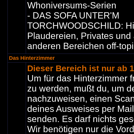
Whoniversums-Serien
- DAS SOFA UNTER'M
TORCHWOODSCHILD: Hier i
Plaudereien, Privates und 
anderen Bereichen off-top
Das Hinterzimmer
Dieser Bereich ist nur ab 
Um für das Hinterzimmer f
zu werden, mußt du, um de
nachzuweisen, einen Scan
deines Ausweises per Mail
senden. Es darf nichts ges
Wir benötigen nur die Vord