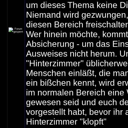
um dieses Thema keine Di
Niemand wird gezwungen, 
diesen Bereich freischalte
Wer hinein möchte, kommt 
Absicherung - um das Ein
Ausweises nicht herum. U
"Hinterzimmer" üblicherwe
Menschen einläßt, die ma
ein bißchen kennt, wird erw
im normalen Bereich eine 
gewesen seid und euch d
vorgestellt habt, bevor ihr
Hinterzimmer "klopft"