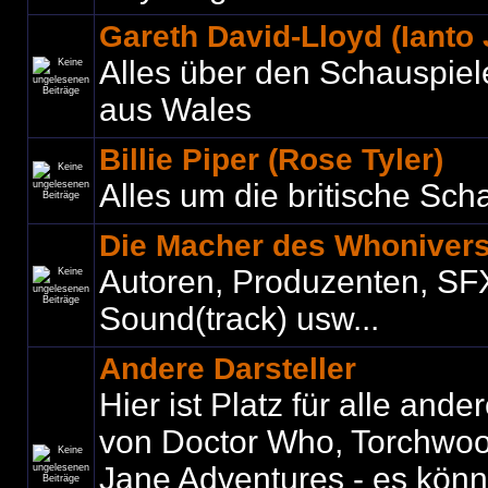
Gareth David-Lloyd (Ianto
Alles über den Schauspiel
aus Wales
Billie Piper (Rose Tyler)
Alles um die britische Sch
Die Macher des Whoniver
Autoren, Produzenten, SF
Sound(track) usw...
Andere Darsteller
Hier ist Platz für alle ande
von Doctor Who, Torchwo
Jane Adventures - es könne