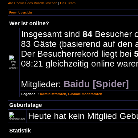
Alle Cookies des Boards löschen
|
Das Team
Foren-Übersicht
Wer ist online?
Insgesamt sind
84
Besucher on
83 Gäste (basierend auf den a
Der Besucherrekord liegt bei
08:21 gleichzeitig online ware
Baidu [Spider]
Mitglieder:
Legende ::
Administratoren
,
Globale Moderatoren
Geburtstage
Heute hat kein Mitglied Geb
Statistik