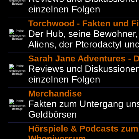
einzelnen Folgen
Torchwood - Fakten und F
Der Hub, seine Bewohner, C
Aliens, der Pterodactyl und 
Sarah Jane Adventures - 
Reviews und Diskussione
einzelnen Folgen
Merchandise
Fakten zum Untergang un
Geldbörsen
Hörspiele & Podcasts zu
Whoniversum