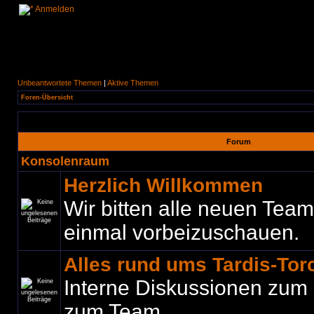
Anmelden
Unbeantwortete Themen
|
Aktive Themen
Foren-Übersicht
Forum
Konsolenraum
Herzlich Willkommen
Wir bitten alle neuen Teamm
einmal vorbeizuschauen.
Alles rund ums Tardis-To
Interne Diskussionen zum
zum Team