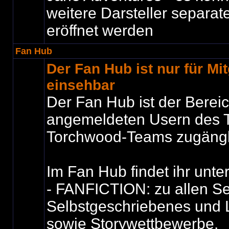
weitere Darsteller separat
eröffnet werden
Fan Hub
Der Fan Hub ist nur für Mit
einsehbar
Der Fan Hub ist der Bereic
angemeldeten Usern des T
Torchwood-Teams zugängli
Im Fan Hub findet ihr unte
- FANFICTION: zu allen Se
Selbstgeschriebenes und 
sowie Storywettbewerbe.