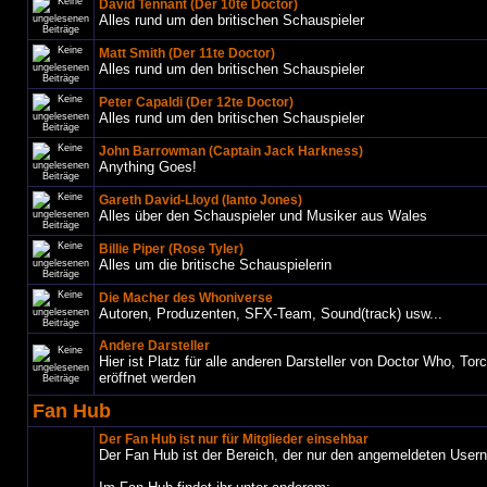
David Tennant (Der 10te Doctor)
Alles rund um den britischen Schauspieler
Matt Smith (Der 11te Doctor)
Alles rund um den britischen Schauspieler
Peter Capaldi (Der 12te Doctor)
Alles rund um den britischen Schauspieler
John Barrowman (Captain Jack Harkness)
Anything Goes!
Gareth David-Lloyd (Ianto Jones)
Alles über den Schauspieler und Musiker aus Wales
Billie Piper (Rose Tyler)
Alles um die britische Schauspielerin
Die Macher des Whoniverse
Autoren, Produzenten, SFX-Team, Sound(track) usw...
Andere Darsteller
Hier ist Platz für alle anderen Darsteller von Doctor Who, To
eröffnet werden
Fan Hub
Der Fan Hub ist nur für Mitglieder einsehbar
Der Fan Hub ist der Bereich, der nur den angemeldeten User