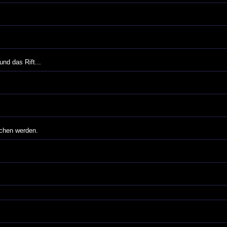
und das Rift...
ochen werden.