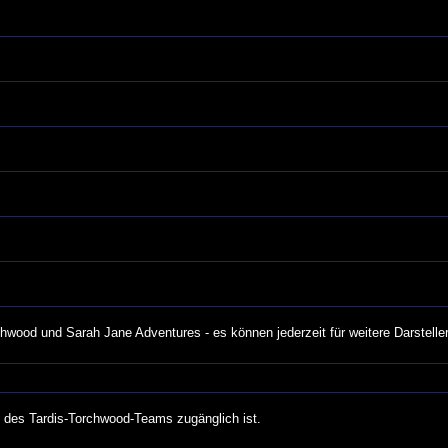
rchwood und Sarah Jane Adventures - es können jederzeit für weitere Darstelle
n des Tardis-Torchwood-Teams zugänglich ist.