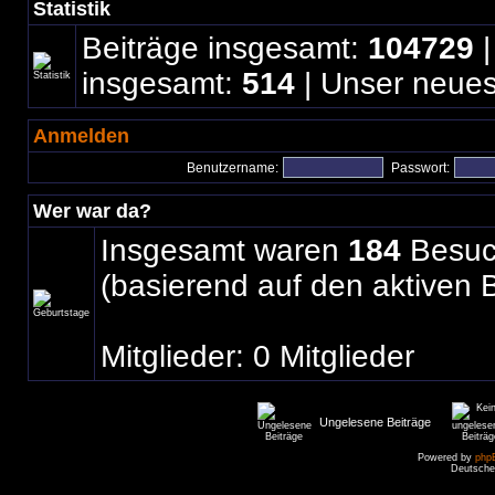
Statistik
Beiträge insgesamt:
104729
|
insgesamt:
514
| Unser neues
Anmelden
Benutzername:
Passwort:
Wer war da?
Insgesamt waren
184
Besuch
(basierend auf den aktiven 
Mitglieder: 0 Mitglieder
Ungelesene Beiträge
Powered by
php
Deutsche