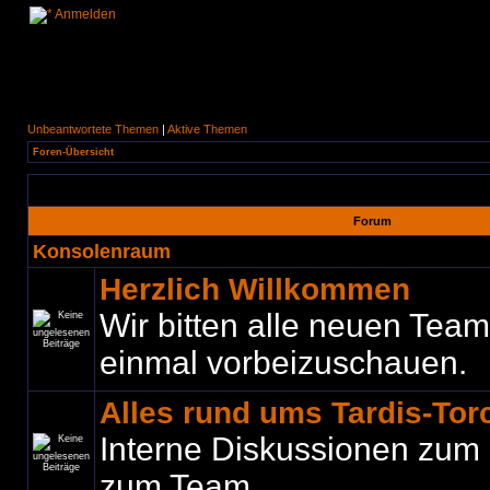
Anmelden
Unbeantwortete Themen
|
Aktive Themen
Foren-Übersicht
Forum
Konsolenraum
Herzlich Willkommen
Wir bitten alle neuen Teamm
einmal vorbeizuschauen.
Alles rund ums Tardis-To
Interne Diskussionen zum
zum Team