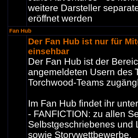
weitere Darsteller separat
eröffnet werden
Fan Hub
Der Fan Hub ist nur für Mit
einsehbar
Der Fan Hub ist der Bereic
angemeldeten Usern des T
Torchwood-Teams zugängli
Im Fan Hub findet ihr unte
- FANFICTION: zu allen Se
Selbstgeschriebenes und 
sowie Storywettbewerbe.