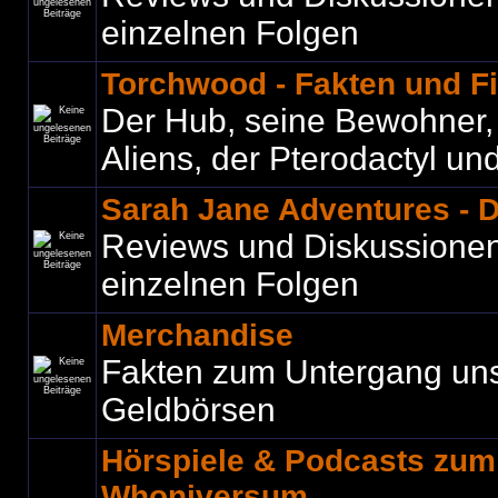
einzelnen Folgen
Torchwood - Fakten und F
Der Hub, seine Bewohner, C
Aliens, der Pterodactyl und 
Sarah Jane Adventures - 
Reviews und Diskussione
einzelnen Folgen
Merchandise
Fakten zum Untergang un
Geldbörsen
Hörspiele & Podcasts zu
Whoniversum