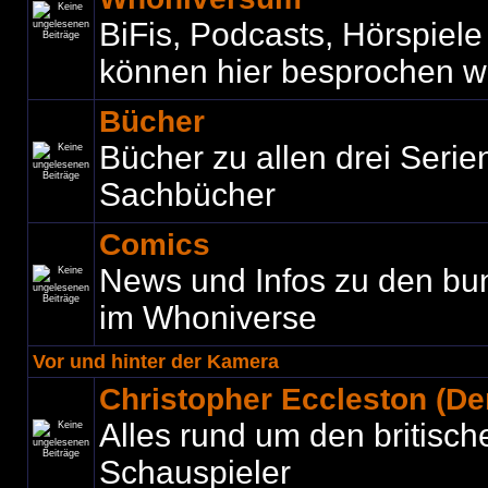
BiFis, Podcasts, Hörspiel
können hier besprochen w
Bücher
Bücher zu allen drei Seri
Sachbücher
Comics
News und Infos zu den bu
im Whoniverse
Vor und hinter der Kamera
Christopher Eccleston (Der
Alles rund um den britisch
Schauspieler