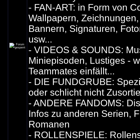
- FAN-ART: in Form von Co
Wallpapern, Zeichnungen,
Bannern, Signaturen, Fot
usw...
- VIDEOS & SOUNDS: Mus
Miniepisoden, Lustiges - 
Teammates einfällt...
- DIE FUNDGRUBE: Spezie
oder schlicht nicht Zusorti
- ANDERE FANDOMS: Dis
Infos zu anderen Serien, F
Romanen
- ROLLENSPIELE: Rollensp