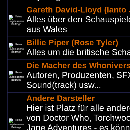
Gareth David-Lloyd (Ianto
Alles über den Schauspiel
aus Wales
Billie Piper (Rose Tyler)
Alles um die britische Sch
Die Macher des Whoniver
Autoren, Produzenten, SF
Sound(track) usw...
Andere Darsteller
Hier ist Platz für alle ande
von Doctor Who, Torchwo
Jane Adventures - es könne