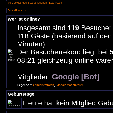
Alle Cookies des Boards löschen
|
Das Team
Foren-Übersicht
Wer ist online?
Insgesamt sind
119
Besucher o
118 Gäste (basierend auf den 
Minuten)
Der Besucherrekord liegt bei
08:21 gleichzeitig online ware
Google [Bot]
Mitglieder:
Legende ::
Administratoren
,
Globale Moderatoren
Geburtstage
Heute hat kein Mitglied Geb