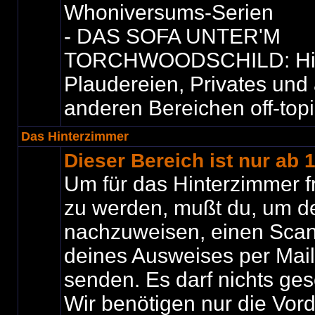
Whoniversums-Serien
- DAS SOFA UNTER'M
TORCHWOODSCHILD: Hier i
Plaudereien, Privates und 
anderen Bereichen off-top
Das Hinterzimmer
Dieser Bereich ist nur ab 
Um für das Hinterzimmer f
zu werden, mußt du, um de
nachzuweisen, einen Scan
deines Ausweises per Mail
senden. Es darf nichts ges
Wir benötigen nur die Vord