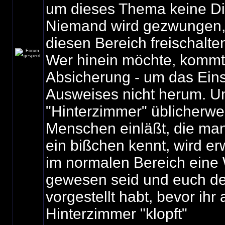
um dieses Thema keine Di
Niemand wird gezwungen, 
diesen Bereich freischalte
Wer hinein möchte, kommt 
Absicherung - um das Ein
Ausweises nicht herum. U
"Hinterzimmer" üblicherwe
Menschen einläßt, die ma
ein bißchen kennt, wird erw
im normalen Bereich eine 
gewesen seid und euch d
vorgestellt habt, bevor ihr
Hinterzimmer "klopft"