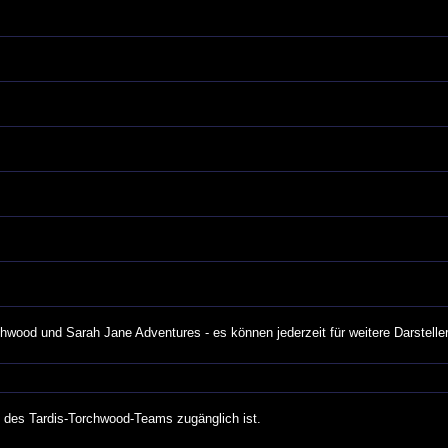
rchwood und Sarah Jane Adventures - es können jederzeit für weitere Darstelle
n des Tardis-Torchwood-Teams zugänglich ist.