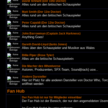
David Tennant (Der 10te Doctor)
Alles rund um den britischen Schauspieler
Matt Smith (Der 11te Doctor)
Alles rund um den britischen Schauspieler
Peter Capaldi (Der 12te Doctor)
Alles rund um den britischen Schauspieler
John Barrowman (Captain Jack Harkness)
Anything Goes!
Gareth David-Lloyd (Ianto Jones)
Alles über den Schauspieler und Musiker aus Wales
Billie Piper (Rose Tyler)
Alles um die britische Schauspielerin
Die Macher des Whoniverse
Autoren, Produzenten, SFX-Team, Sound(track) usw...
Andere Darsteller
Hier ist Platz für alle anderen Darsteller von Doctor Who, To
eröffnet werden
Fan Hub
Der Fan Hub ist nur für Mitglieder einsehbar
Der Fan Hub ist der Bereich, der nur den angemeldeten User