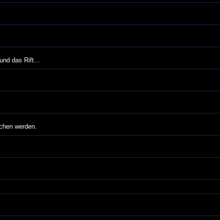
und das Rift...
ochen werden.