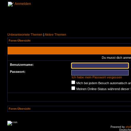
Anmelden
Unbeantwortete Themen
|
Aktive Themen
Foren-Übersicht
Du musst dich anmel
Benutzername:
Passwort:
Ich habe mein Passwort vergessen
Mich bei jedem Besuch automatisch a
Meinen Online-Status während dieser 
Foren-Übersicht
Powered by
php
Deutsche