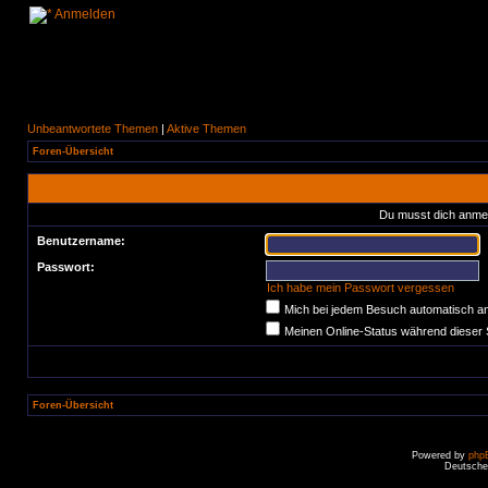
Anmelden
Unbeantwortete Themen
|
Aktive Themen
Foren-Übersicht
Du musst dich anmel
Benutzername:
Passwort:
Ich habe mein Passwort vergessen
Mich bei jedem Besuch automatisch a
Meinen Online-Status während dieser 
Foren-Übersicht
Powered by
php
Deutsche