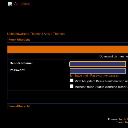
Anmelden
Unbeantwortete Themen
|
Aktive Themen
Foren-Übersicht
Du musst dich anmel
Benutzername:
Passwort:
Ich habe mein Passwort vergessen
Mich bei jedem Besuch automatisch a
Meinen Online-Status während dieser 
Foren-Übersicht
Powered by
php
Deutsche