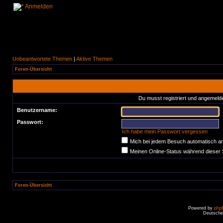
Anmelden
Unbeantwortete Themen
|
Aktive Themen
Foren-Übersicht
Du musst registriert und angemelde
Benutzername:
Passwort:
Ich habe mein Passwort vergessen
Mich bei jedem Besuch automatisch a
Meinen Online-Status während dieser 
Foren-Übersicht
Powered by
php
Deutsche