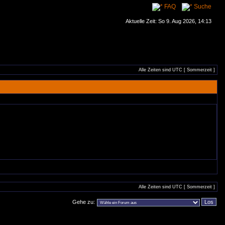
FAQ
Suche
Aktuelle Zeit: So 9. Aug 2026, 14:13
Alle Zeiten sind UTC [ Sommerzeit ]
Alle Zeiten sind UTC [ Sommerzeit ]
Gehe zu: