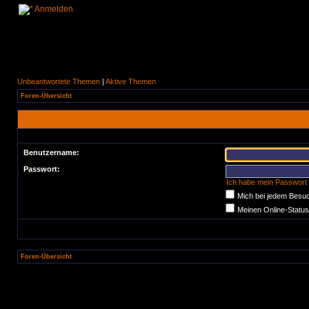
Anmelden
Unbeantwortete Themen
|
Aktive Themen
Foren-Übersicht
Benutzername:
Passwort:
Ich habe mein Passwort
Mich bei jedem Besu
Meinen Online-Status
Foren-Übersicht