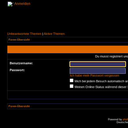
Anmelden
Unbeantwortete Themen
|
Aktive Themen
Foren-Übersicht
Du musst registriert un
Benutzername:
Passwort:
Ich habe mein Passwort vergessen
Mich bei jedem Besuch automatisch a
Meinen Online-Status während dieser 
Foren-Übersicht
Powered by
php
Deutsche