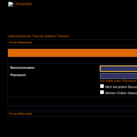
Anmelden
Unbeantwortete Themen
|
Aktive Themen
Foren-Übersicht
Benutzername:
Passwort:
Ich habe mein Passwort
Mich bei jedem Besu
Meinen Online-Status
Foren-Übersicht