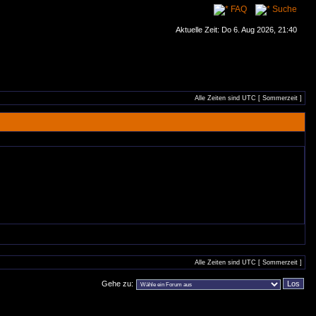
FAQ
Suche
Aktuelle Zeit: Do 6. Aug 2026, 21:40
Alle Zeiten sind UTC [ Sommerzeit ]
Alle Zeiten sind UTC [ Sommerzeit ]
Gehe zu: