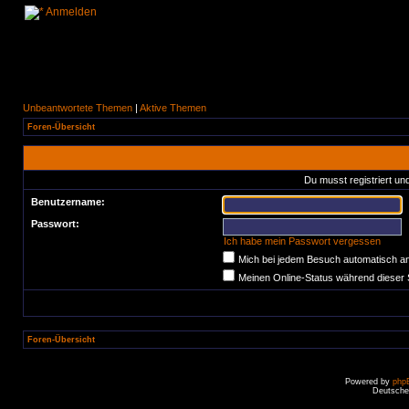
Anmelden
Unbeantwortete Themen
|
Aktive Themen
Foren-Übersicht
Du musst registriert un
Benutzername:
Passwort:
Ich habe mein Passwort vergessen
Mich bei jedem Besuch automatisch a
Meinen Online-Status während dieser 
Foren-Übersicht
Powered by
php
Deutsche