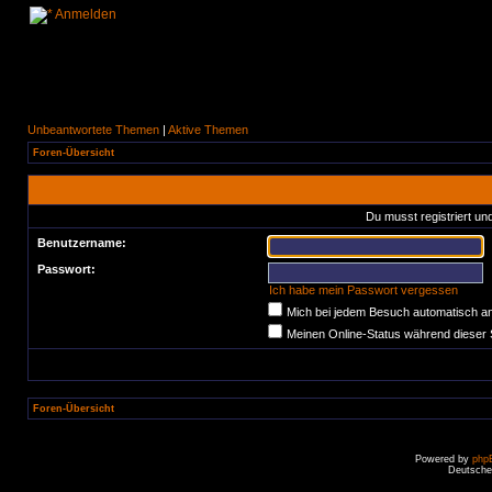
Anmelden
Unbeantwortete Themen
|
Aktive Themen
Foren-Übersicht
Du musst registriert un
Benutzername:
Passwort:
Ich habe mein Passwort vergessen
Mich bei jedem Besuch automatisch a
Meinen Online-Status während dieser 
Foren-Übersicht
Powered by
php
Deutsche