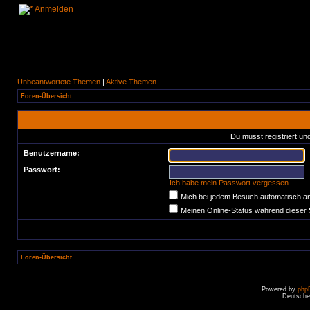
Anmelden
Unbeantwortete Themen
|
Aktive Themen
Foren-Übersicht
Du musst registriert un
Benutzername:
Passwort:
Ich habe mein Passwort vergessen
Mich bei jedem Besuch automatisch a
Meinen Online-Status während dieser 
Foren-Übersicht
Powered by
php
Deutsche