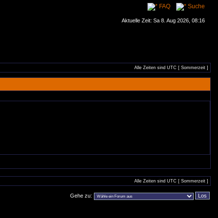
FAQ
Suche
Aktuelle Zeit: Sa 8. Aug 2026, 08:16
Alle Zeiten sind UTC [ Sommerzeit ]
Alle Zeiten sind UTC [ Sommerzeit ]
Gehe zu: