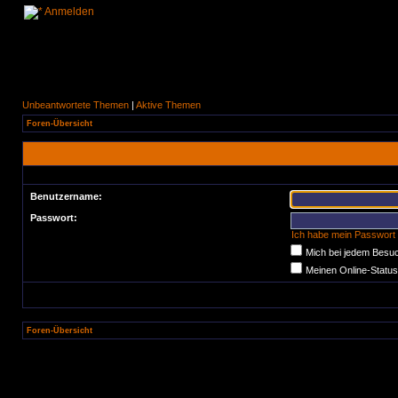
Anmelden
Unbeantwortete Themen
|
Aktive Themen
Foren-Übersicht
Benutzername:
Passwort:
Ich habe mein Passwort
Mich bei jedem Besu
Meinen Online-Status
Foren-Übersicht