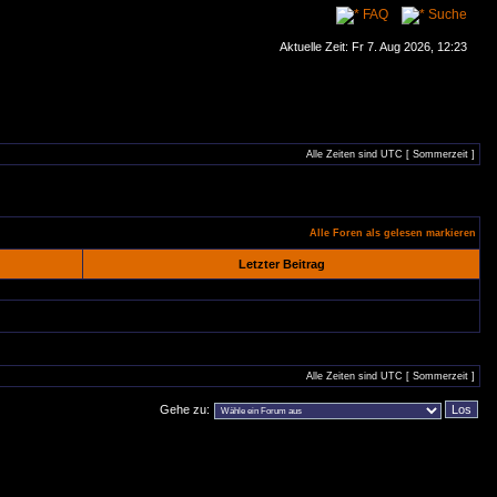
FAQ
Suche
Aktuelle Zeit: Fr 7. Aug 2026, 12:23
Alle Zeiten sind UTC [ Sommerzeit ]
Alle Foren als gelesen markieren
Letzter Beitrag
Alle Zeiten sind UTC [ Sommerzeit ]
Gehe zu: