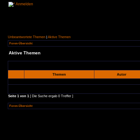
Anmelden
Unbeantwortete Themen
|
Aktive Themen
Foren-Übersicht
Aktive Themen
Themen
Autor
Seite
1
von
1
[ Die Suche ergab 0 Treffer ]
Foren-Übersicht