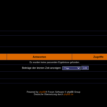
Antworten
Zugriffe
Es wurden keine passenden Ergebnisse gefunden.
Beiträge der letzten Zeit anzeigen:
Powered by
phpBB
® Forum Software © phpBB Group
Deutsche Übersetzung durch
phpBB.de