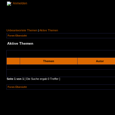
Anmelden
Unbeantwortete Themen
|
Aktive Themen
Foren-Übersicht
Aktive Themen
Themen
Autor
Seite
1
von
1
[ Die Suche ergab 0 Treffer ]
Foren-Übersicht