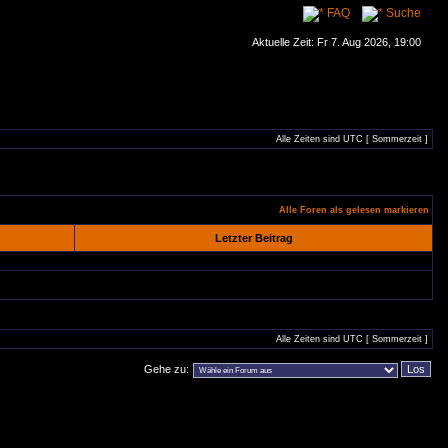
FAQ
Suche
Aktuelle Zeit: Fr 7. Aug 2026, 19:00
Alle Zeiten sind UTC [ Sommerzeit ]
Alle Foren als gelesen markieren
Letzter Beitrag
Alle Zeiten sind UTC [ Sommerzeit ]
Gehe zu: