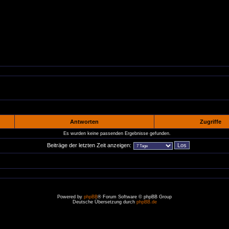
Antworten
Zugriffe
Es wurden keine passenden Ergebnisse gefunden.
Beiträge der letzten Zeit anzeigen:
Powered by
phpBB
® Forum Software © phpBB Group
Deutsche Übersetzung durch
phpBB.de