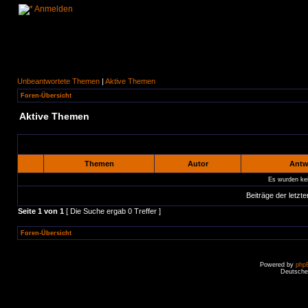
Anmelden
Unbeantwortete Themen
|
Aktive Themen
Foren-Übersicht
Aktive Themen
Themen
Autor
Antw
Es wurden ke
Beiträge der letzte
Seite
1
von
1
[ Die Suche ergab 0 Treffer ]
Foren-Übersicht
Powered by
php
Deutsche