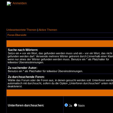
Anmelden
Unbeantwortete Themen
|
Aktive Themen
Foren-Übersicht
Suche nach Wörtern:
Setze ein
+
vor ein Wort, das gefunden werden muss und ein
-
vor ein Wort, das nicht
gefunden werden darf. Verwende mehrere Wörter getrennt durch
|
innerhalb einer Kla
wenn nur eines der Wörter gefunden werden muss. Benutze ein * als Platzhalter für
teilweise Übereinstimmungen.
Zu suchender Autor:
Benutze ein * als Platzhalter für teilweise Übereinstimmungen.
Zu durchsuchende Foren:
Wähle das Forum oder die Foren aus, in denen gesucht werden soll. Unterforen werd
automatisch mit durchsucht, sofern du die Option „Unterforen durchsuchen“ unten nic
deaktivierst.
Unterforen durchsuchen:
Ja
Nein