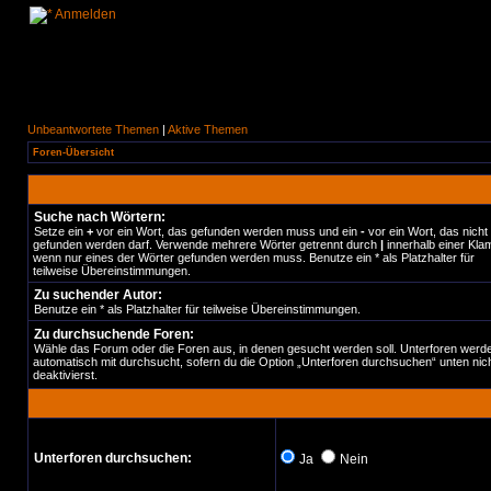
Anmelden
Unbeantwortete Themen
|
Aktive Themen
Foren-Übersicht
Suche nach Wörtern:
Setze ein
+
vor ein Wort, das gefunden werden muss und ein
-
vor ein Wort, das nicht
gefunden werden darf. Verwende mehrere Wörter getrennt durch
|
innerhalb einer Kla
wenn nur eines der Wörter gefunden werden muss. Benutze ein * als Platzhalter für
teilweise Übereinstimmungen.
Zu suchender Autor:
Benutze ein * als Platzhalter für teilweise Übereinstimmungen.
Zu durchsuchende Foren:
Wähle das Forum oder die Foren aus, in denen gesucht werden soll. Unterforen werd
automatisch mit durchsucht, sofern du die Option „Unterforen durchsuchen“ unten nic
deaktivierst.
Unterforen durchsuchen:
Ja
Nein