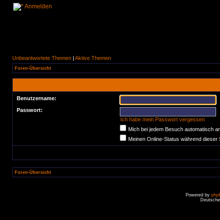
Anmelden
Unbeantwortete Themen
|
Aktive Themen
Foren-Übersicht
Benutzername:
Passwort:
Ich habe mein Passwort vergessen
Mich bei jedem Besuch automatisch a
Meinen Online-Status während dieser 
Foren-Übersicht
Powered by
php
Deutsche