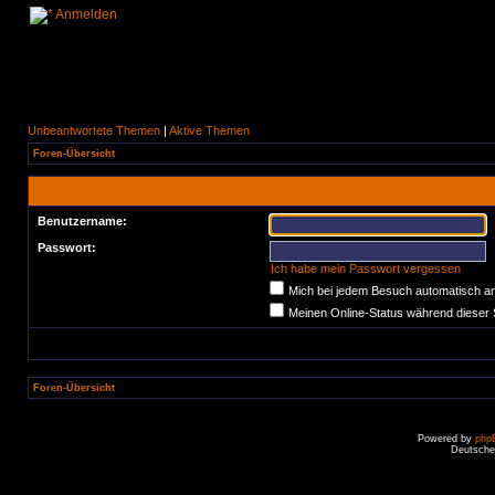
Anmelden
Unbeantwortete Themen
|
Aktive Themen
Foren-Übersicht
Benutzername:
Passwort:
Ich habe mein Passwort vergessen
Mich bei jedem Besuch automatisch a
Meinen Online-Status während dieser 
Foren-Übersicht
Powered by
php
Deutsche