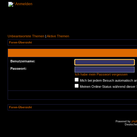
Anmelden
Unbeantwortete Themen
|
Aktive Themen
Foren-Übersicht
Benutzername:
Passwort:
Ich habe mein Passwort vergessen
Mich bei jedem Besuch automatisch a
Meinen Online-Status während dieser 
Foren-Übersicht
Powered by
php
Deutsche