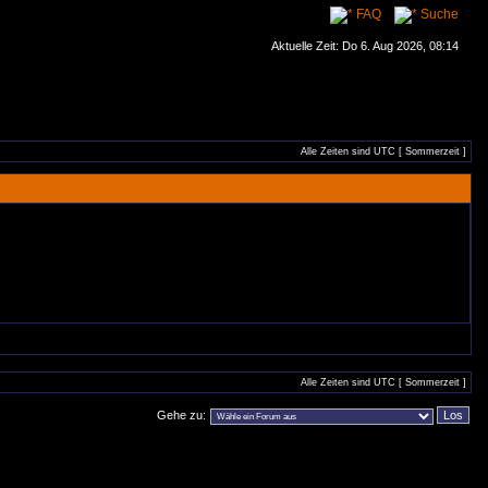
FAQ
Suche
Aktuelle Zeit: Do 6. Aug 2026, 08:14
Alle Zeiten sind UTC [ Sommerzeit ]
Alle Zeiten sind UTC [ Sommerzeit ]
Gehe zu: