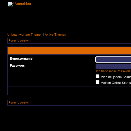
Anmelden
Unbeantwortete Themen
|
Aktive Themen
Foren-Übersicht
Benutzername:
Passwort:
Ich habe mein Passwort
Mich bei jedem Besu
Meinen Online-Status
Foren-Übersicht