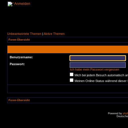
Anmelden
Unbeantwortete Themen
|
Aktive Themen
Foren-Übersicht
Benutzername:
Passwort:
Ich habe mein Passwort vergessen
Mich bei jedem Besuch automatisch a
Meinen Online-Status während dieser 
Foren-Übersicht
Powered by
php
Deutsche