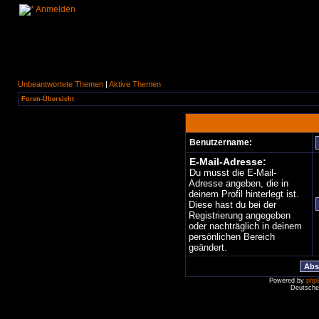
Anmelden
Unbeantwortete Themen
|
Aktive Themen
Foren-Übersicht
Benutzername:
E-Mail-Adresse:
Du musst die E-Mail-
Adresse angeben, die in
deinem Profil hinterlegt ist.
Diese hast du bei der
Registrierung angegeben
oder nachträglich in deinem
persönlichen Bereich
geändert.
Powered by
php
Deutsche