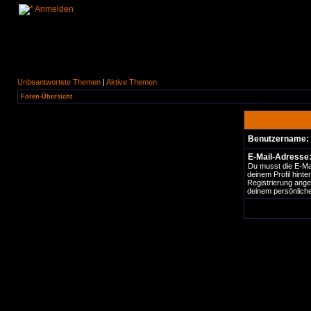
Anmelden
Unbeantwortete Themen
|
Aktive Themen
Foren-Übersicht
Benutzername:
E-Mail-Adresse
Du musst die E-Ma
deinem Profil hinter
Registrierung ange
deinem persönliche