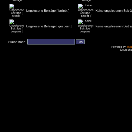
Ungelesene Beiträge [ beliebt ]
Keine ungelesenen Beiträge
Ungelesene Beiträge [ gesperrt ]
Keine ungelesenen Beiträg
Suche nach:
Powered by
php
Deutsche