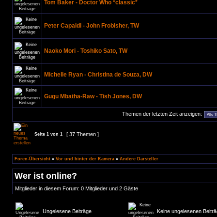
Tom Baker - Doctor Who *classic*
Peter Capaldi - John Frobisher, TW
Naoko Mori - Toshiko Sato, TW
Michelle Ryan - Christina de Souza, DW
Gugu Mbatha-Raw - Tish Jones, DW
Themen der letzten Zeit anzeigen:
[ 37 Themen ]
Seite
1
von
1
Foren-Übersicht
»
Vor und hinter der Kamera
»
Andere Darsteller
Wer ist online?
Mitglieder in diesem Forum: 0 Mitglieder und 2 Gäste
Ungelesene Beiträge
Keine ungelesenen Beitr