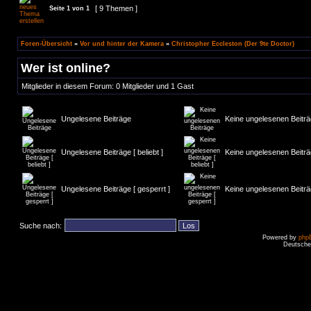
[ 9 Themen ]
Seite
1
von
1
Foren-Übersicht
»
Vor und hinter der Kamera
»
Christopher Eccleston (Der 9te Doctor)
Wer ist online?
Mitglieder in diesem Forum: 0 Mitglieder und 1 Gast
Ungelesene Beiträge
Keine ungelesenen Beitr
Ungelesene Beiträge [ beliebt ]
Keine ungelesenen Beiträge
Ungelesene Beiträge [ gesperrt ]
Keine ungelesenen Beiträg
Suche nach:
Powered by
php
Deutsche