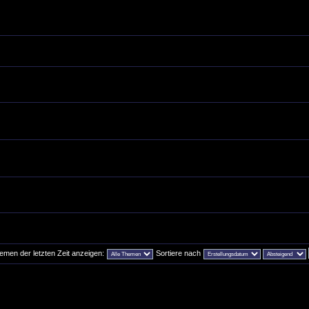
emen der letzten Zeit anzeigen:
Sortiere nach