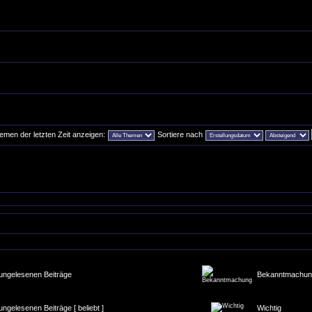
emen der letzten Zeit anzeigen:
Sortiere nach
ungelesenen Beiträge
Bekanntmachun
ungelesenen Beiträge [ beliebt ]
Wichtig