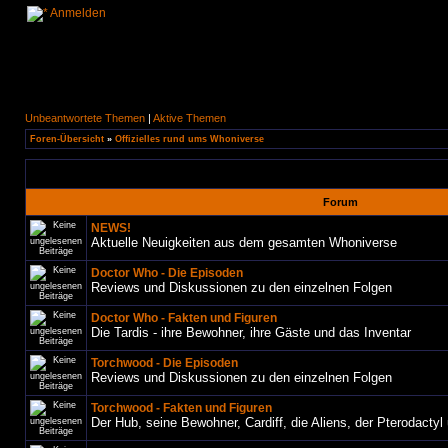
Anmelden
Unbeantwortete Themen
|
Aktive Themen
Foren-Übersicht
»
Offizielles rund ums Whoniverse
Forum
NEWS!
Aktuelle Neuigkeiten aus dem gesamten Whoniverse
Doctor Who - Die Episoden
Reviews und Diskussionen zu den einzelnen Folgen
Doctor Who - Fakten und Figuren
Die Tardis - ihre Bewohner, ihre Gäste und das Inventar
Torchwood - Die Episoden
Reviews und Diskussionen zu den einzelnen Folgen
Torchwood - Fakten und Figuren
Der Hub, seine Bewohner, Cardiff, die Aliens, der Pterodactyl 