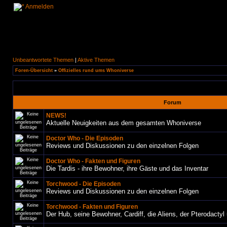
Anmelden
Unbeantwortete Themen
|
Aktive Themen
Foren-Übersicht
»
Offizielles rund ums Whoniverse
Forum
NEWS!
Aktuelle Neuigkeiten aus dem gesamten Whoniverse
Doctor Who - Die Episoden
Reviews und Diskussionen zu den einzelnen Folgen
Doctor Who - Fakten und Figuren
Die Tardis - ihre Bewohner, ihre Gäste und das Inventar
Torchwood - Die Episoden
Reviews und Diskussionen zu den einzelnen Folgen
Torchwood - Fakten und Figuren
Der Hub, seine Bewohner, Cardiff, die Aliens, der Pterodactyl 