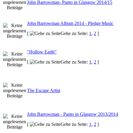
John Barrowman- Panto in Glasgow 2014/15
John Barrowman Album 2014 - Pledge Music
[
Gehe zu Seite:
1
,
2
]
"Hollow Earth"
[
Gehe zu Seite:
1
,
2
]
The Escape Artist
John Barrowman - Panto in Glasgow 2013/2014
[
Gehe zu Seite:
1
,
2
]