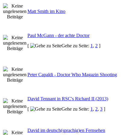
Matt Smith im Kino
Paul McGann - der achte Doctor
[
Gehe zu Seite:
1
,
2
]
Peter Capaldi - Doctor Who Magazin Shooting
David Tennant in RSC's Richard II (2013)
[
Gehe zu Seite:
1
,
2
,
3
]
David im deutsch(sprachig)en Fernsehen