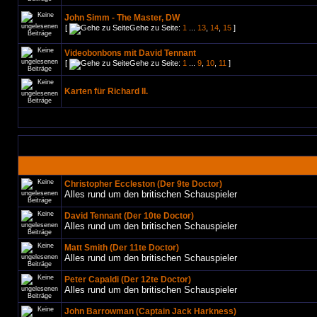
John Simm - The Master, DW
[
Gehe zu Seite:
1
...
13
,
14
,
15
]
Videobonbons mit David Tennant
[
Gehe zu Seite:
1
...
9
,
10
,
11
]
Karten für Richard II.
Christopher Eccleston (Der 9te Doctor)
Alles rund um den britischen Schauspieler
David Tennant (Der 10te Doctor)
Alles rund um den britischen Schauspieler
Matt Smith (Der 11te Doctor)
Alles rund um den britischen Schauspieler
Peter Capaldi (Der 12te Doctor)
Alles rund um den britischen Schauspieler
John Barrowman (Captain Jack Harkness)