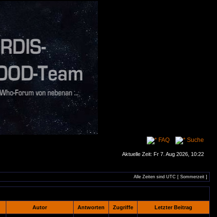
FAQ
Suche
Aktuelle Zeit: Fr 7. Aug 2026, 10:22
Alle Zeiten sind UTC [ Sommerzeit ]
Autor
Antworten
Zugriffe
Letzter Beitrag