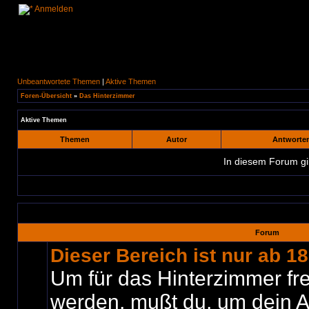
Anmelden
Unbeantwortete Themen
|
Aktive Themen
Foren-Übersicht
»
Das Hinterzimmer
Aktive Themen
Themen
Autor
Antworte
In diesem Forum gi
Forum
Dieser Bereich ist nur ab 1
Um für das Hinterzimmer fre
werden, mußt du, um dein A