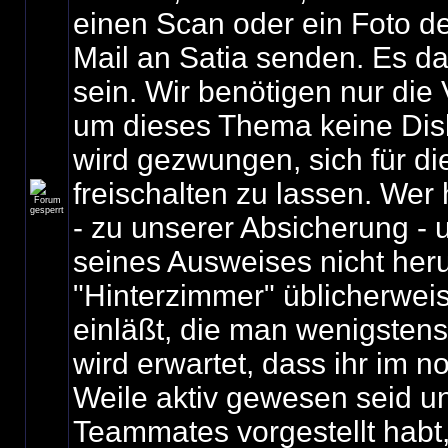
einen Scan oder ein Foto d
Mail an Satia senden. Es da
sein. Wir benötigen nur die 
um dieses Thema keine Di
wird gezwungen, sich für d
freischalten zu lassen. Wer
- zu unserer Absicherung -
seines Ausweises nicht her
"Hinterzimmer" üblicherwe
einläßt, die man wenigstens
wird erwartet, dass ihr im 
Weile aktiv gewesen seid u
Teammates vorgestellt habt,