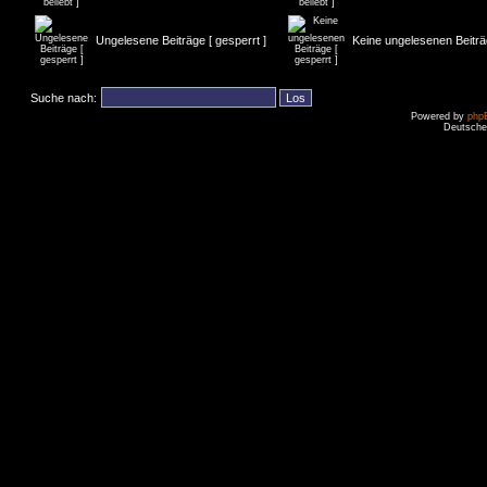
Ungelesene Beiträge [ gesperrt ]
Keine ungelesenen Beiträg
Suche nach:
Powered by
php
Deutsche