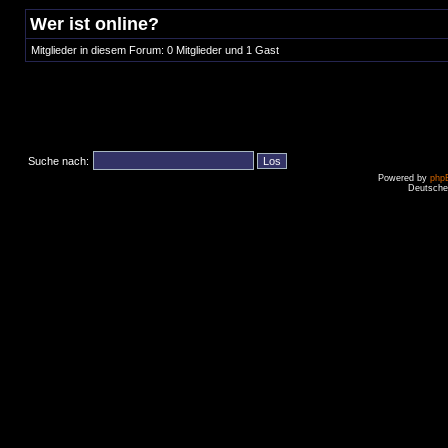
Wer ist online?
Mitglieder in diesem Forum: 0 Mitglieder und 1 Gast
Suche nach:
Powered by
php
Deutsche