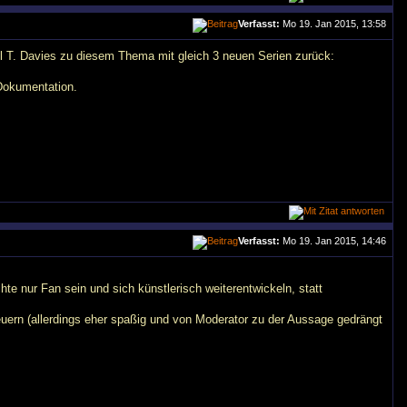
Verfasst:
Mo 19. Jan 2015, 13:58
el T. Davies zu diesem Thema mit gleich 3 neuen Serien zurück:
 Dokumentation.
Verfasst:
Mo 19. Jan 2015, 14:46
chte nur Fan sein und sich künstlerisch weiterentwickeln, statt
euern (allerdings eher spaßig und von Moderator zu der Aussage gedrängt