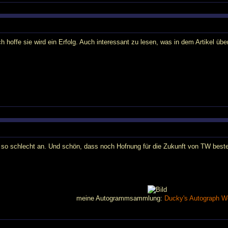
h hoffe sie wird ein Erfolg. Auch interessant zu lesen, was in dem Artikel übe
t so schlecht an. Und schön, dass noch Hofnung für die Zukunft von TW besteh
meine Autogrammsammlung:
Ducky's Autograph W