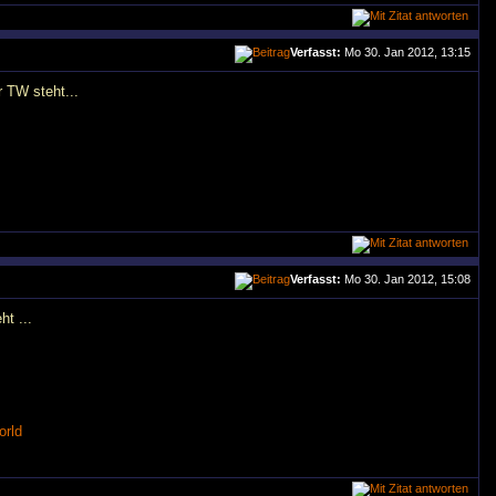
Verfasst:
Mo 30. Jan 2012, 13:15
r TW steht...
Verfasst:
Mo 30. Jan 2012, 15:08
t ...
orld