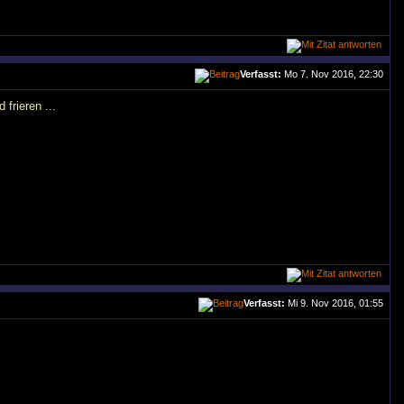
Verfasst:
Mo 7. Nov 2016, 22:30
frieren ...
Verfasst:
Mi 9. Nov 2016, 01:55