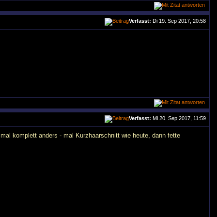
Verfasst:
Di 19. Sep 2017, 20:58
Verfasst:
Mi 20. Sep 2017, 11:59
smal komplett anders - mal Kurzhaarschnitt wie heute, dann fette