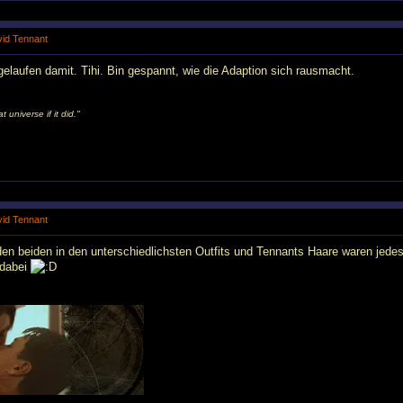
avid Tennant
gelaufen damit. Tihi. Bin gespannt, wie die Adaption sich rausmacht.
universe if it did."
avid Tennant
den beiden in den unterschiedlichsten Outfits und Tennants Haare waren jede
 dabei