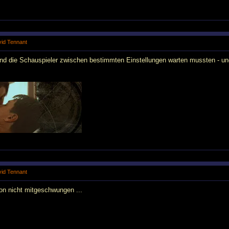
avid Tennant
und die Schauspieler zwischen bestimmten Einstellungen warten mussten - und 
avid Tennant
ton nicht mitgeschwungen ...