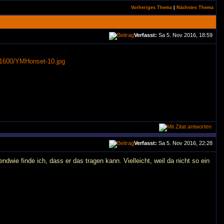
Vorheriges Thema
|
Nächstes Thema
Verfasst:
Sa 5. Nov 2016, 18:59
1600/YMHonset-10.jpg
Verfasst:
Sa 5. Nov 2016, 22:28
endwie finde ich, dass er das tragen kann. Vielleicht, weil da nicht so ein