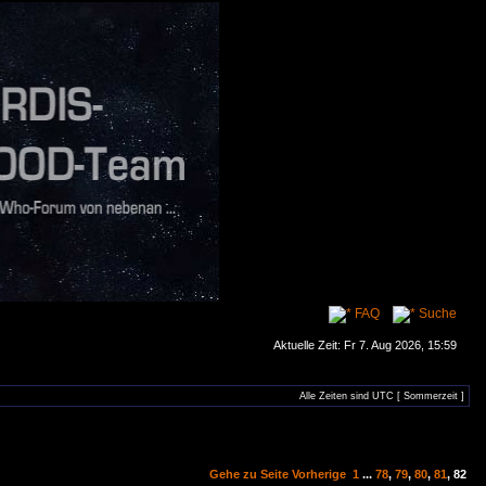
FAQ
Suche
Aktuelle Zeit: Fr 7. Aug 2026, 15:59
Alle Zeiten sind UTC [ Sommerzeit ]
Gehe zu Seite
Vorherige
1
...
78
,
79
,
80
,
81
,
82