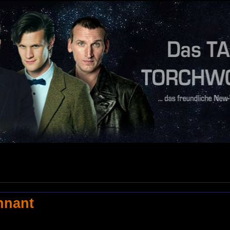
nnant