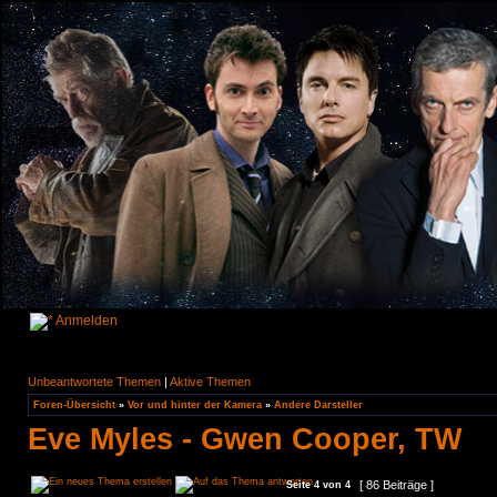
Anmelden
Unbeantwortete Themen
|
Aktive Themen
Foren-Übersicht
»
Vor und hinter der Kamera
»
Andere Darsteller
Eve Myles - Gwen Cooper, TW
[ 86 Beiträge ]
Seite
4
von
4