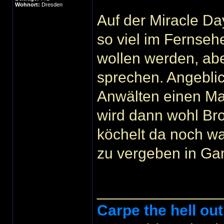
Wohnort:
Dresden
Auf der Miracle Da
so viel im Fernseh
wollen werden, abe
sprechen. Angeblic
Anwälten einen M
wird dann wohl Br
köchelt da noch wa
zu vergeben in Gam
______________
Carpe the hell out