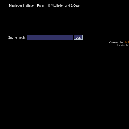
Mitglieder in diesem Forum: 0 Mitglieder und 1 Gast
Suche nach:
Powered by
php
Deutsche