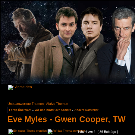
Anmelden
Unbeantwortete Themen
|
Aktive Themen
Foren-Übersicht
»
Vor und hinter der Kamera
»
Andere Darsteller
Eve Myles - Gwen Cooper, TW
[ 86 Beiträge ]
Seite
4
von
4