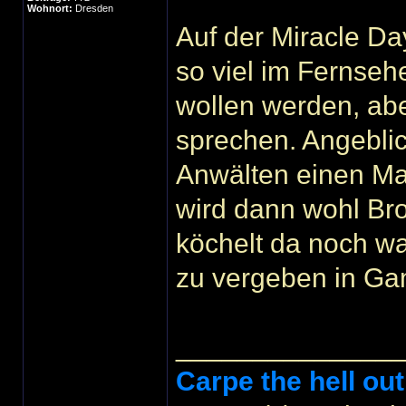
Wohnort:
Dresden
Auf der Miracle Da
so viel im Fernseh
wollen werden, abe
sprechen. Angeblic
Anwälten einen M
wird dann wohl Br
köchelt da noch wa
zu vergeben in Gam
______________
Carpe the hell out