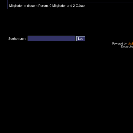
Mitglieder in diesem Forum: 0 Mitglieder und 2 Gäste
Suche nach:
Powered by
php
Deutsche