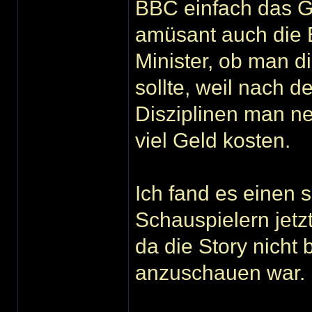
BBC einfach das G
amüsant auch die
Minister, ob man d
sollte, weil nach 
Disziplinen man neu
viel Geld kosten.
Ich fand es einen 
Schauspielern jetz
da die Story nicht 
anzuschauen war.