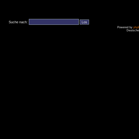
Suche nach:
Powered by
php
Deutsche