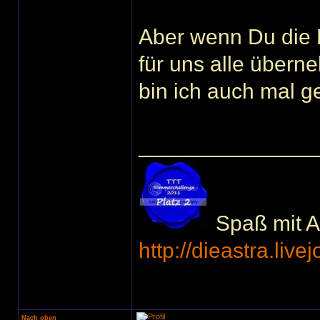
Aber wenn Du die 
für uns alle übern
bin ich auch mal g
______________
Spaß mit Ac
http://dieastra.live
Nach oben