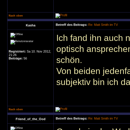
Nach oben
Betreff des Beitrags:
Re: Matt Smith im TV
Kasha
Ich fand ihn auch n
optisch ansprechen
Registriert:
Sa 10. Nov 2012,
21:26
schön.
Beiträge:
56
Von beiden jedenfa
subjektiv bin ich 
Nach oben
Betreff des Beitrags:
Re: Matt Smith im TV
Friend_of_the_Ood