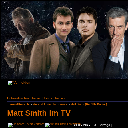
Anmelden
Unbeantwortete Themen
|
Aktive Themen
Foren-Übersicht
»
Vor und hinter der Kamera
»
Matt Smith (Der 11te Doctor)
Matt Smith im TV
[ 37 Beiträge ]
Seite
2
von
2