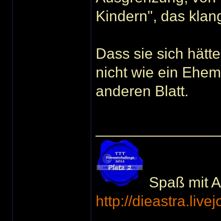
Kindern", das klang
Dass sie sich hätt
nicht wie ein Ehem
anderen Blatt.
______________
Spaß mit Ac
http://dieastra.live