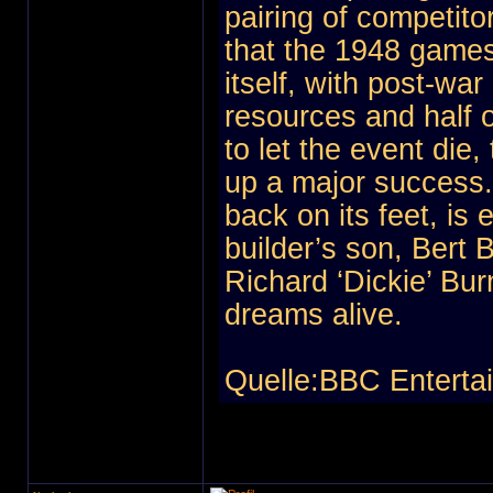
pairing of competito
that the 1948 games 
itself, with post-war
resources and half 
to let the event die
up a major success. 
back on its feet, is
builder’s son, Bert
Richard ‘Dickie’ Bur
dreams alive.
Quelle:BBC Enterta