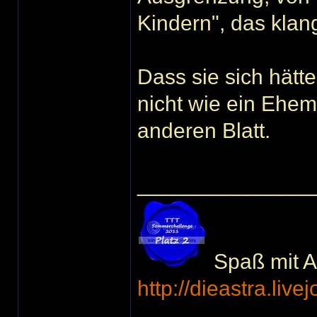
Kindern", das klang
Dass sie sich hätt
nicht wie ein Ehem
anderen Blatt.
______________
Spaß mit Ac
http://dieastra.live