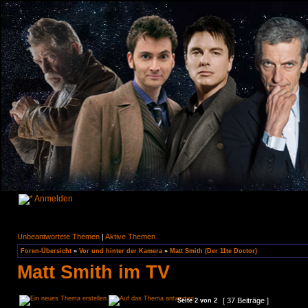
Anmelden
Unbeantwortete Themen
|
Aktive Themen
Foren-Übersicht
»
Vor und hinter der Kamera
»
Matt Smith (Der 11te Doctor)
Matt Smith im TV
[ 37 Beiträge ]
Seite
2
von
2