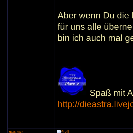
Aber wenn Du die 
für uns alle übern
bin ich auch mal g
______________
Spaß mit Ac
http://dieastra.live
Nach oben