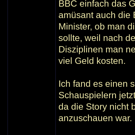
BBC einfach das G
amüsant auch die
Minister, ob man d
sollte, weil nach 
Disziplinen man neu
viel Geld kosten.
Ich fand es einen 
Schauspielern jetz
da die Story nicht 
anzuschauen war.