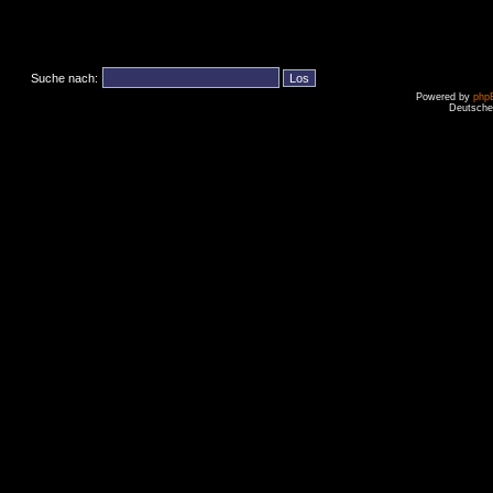
Suche nach:
Powered by
php
Deutsche