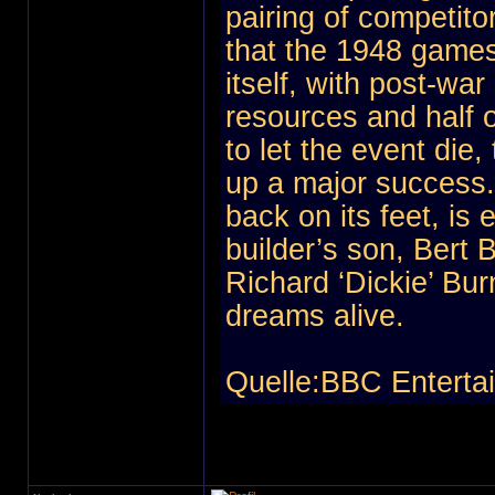
pairing of competito
that the 1948 games 
itself, with post-war
resources and half 
to let the event die
up a major success. 
back on its feet, is
builder’s son, Bert
Richard ‘Dickie’ Bur
dreams alive.
Quelle:BBC Enterta