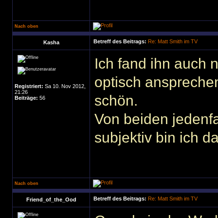
Nach oben
Betreff des Beitrags:
Re: Matt Smith im TV
Kasha
Ich fand ihn auch n
optisch ansprechen
Registriert:
Sa 10. Nov 2012,
21:26
schön.
Beiträge:
56
Von beiden jedenfa
subjektiv bin ich 
Nach oben
Betreff des Beitrags:
Re: Matt Smith im TV
Friend_of_the_Ood