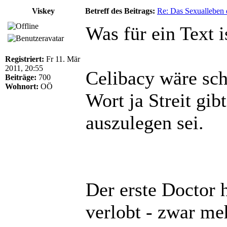
Viskey
Betreff des Beitrags:
Re: Das Sexualleben d
Was für ein Text i
Registriert:
Fr 11. Mär
2011, 20:55
Celibacy wäre sch
Beiträge:
700
Wohnort:
OÖ
Wort ja Streit gib
auszulegen sei.
Der erste Doctor 
verlobt - zwar meh