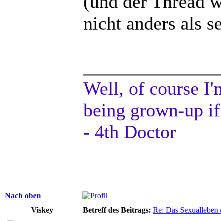
(und der Thread wa
nicht anders als 
______________
Well, of course I'
being grown-up if
- 4th Doctor
Nach oben
Viskey
Betreff des Beitrags:
Re: Das Sexualleben d