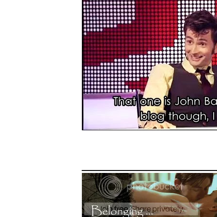
______________