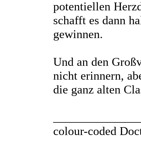
potentiellen Herz
schafft es dann ha
gewinnen.
Und an den Großva
nicht erinnern, abe
die ganz alten Cl
______________
colour-coded Doct