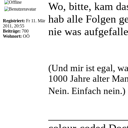
Wo, bitte, kam da
hab alle Folgen ge
Registriert:
Fr 11. Mär
2011, 20:55
nie was aufgefall
Beiträge:
700
Wohnort:
OÖ
(Und mir ist egal, w
1000 Jahre alter Man
Nein. Einfach nein.)
______________
colour-coded Doct