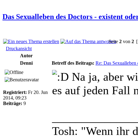
Das Sexualleben des Doctors - existent ode
Seite
2
von
2
[
Druckansicht
Autor
Denni
Betreff des Beitrags:
Re: Das Sexualleben d
Na ja, aber wi
es auf jeden Fall 
Registriert:
Fr 20. Jun
2014, 09:23
Beiträge:
9
______________
Tosh: "Wenn ihr da