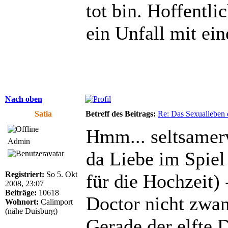
tot bin. Hoffentli
ein Unfall mit ei
Nach oben
Satia
Betreff des Beitrags:
Re: Das Sexualleben d
Hmm... seltsamerw
Admin
da Liebe im Spiel
Registriert:
So 5. Okt
für die Hochzeit)
2008, 23:07
Beiträge:
10618
Doctor nicht zwan
Wohnort:
Calimport
(nähe Duisburg)
Gerade der elfte D