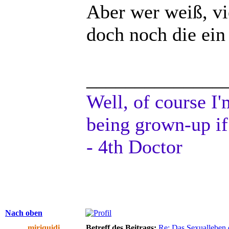
Aber wer weiß, vi
doch noch die ein
______________
Well, of course I'
being grown-up if
- 4th Doctor
Nach oben
miriquidi
Betreff des Beitrags:
Re: Das Sexualleben d