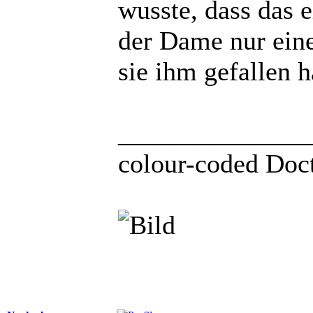
wusste, dass das e
der Dame nur einen
sie ihm gefallen h
______________
colour-coded Doct