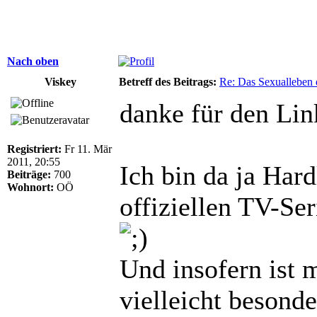
Nach oben
Viskey
Betreff des Beitrags:
Re: Das Sexualleben d
danke für den Lin
Registriert:
Fr 11. Mär
2011, 20:55
Ich bin da ja Hard
Beiträge:
700
Wohnort:
OÖ
offiziellen TV-Se
Und insofern ist 
vielleicht besonde