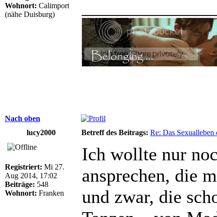
______________
Wohnort:
Calimport
(nähe Duisburg)
Nach oben
lucy2000
Betreff des Beitrags:
Re: Das Sexualleben d
Ich wollte nur no
Registriert:
Mi 27.
ansprechen, die m
Aug 2014, 17:02
Beiträge:
548
und zwar, die scho
Wohnort:
Franken