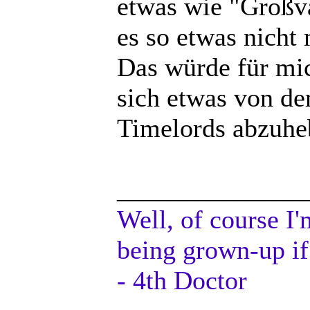
etwas wie "Großva
es so etwas nicht 
Das würde für mi
sich etwas von de
Timelords abzuheb
______________
Well, of course I'
being grown-up if
- 4th Doctor