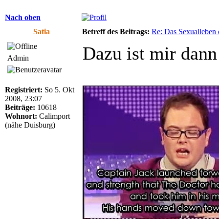
Nach oben
Satia
Betreff des Beitrags:
Re: Das Sexualleben d
Dazu ist mir dann
Admin
Registriert:
So 5. Okt
2008, 23:07
Beiträge:
10618
Wohnort:
Calimport
(nähe Duisburg)