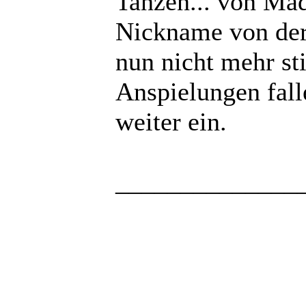
Tanzen... von Ma
Nickname von der 
nun nicht mehr st
Anspielungen fal
weiter ein.
______________