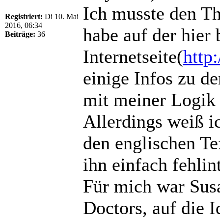
Ich musste den Th
Registriert:
Di 10. Mai
2016, 06:34
habe auf der hier 
Beiträge:
36
Internetseite(
http
einige Infos zu d
mit meiner Logik 
Allerdings weiß ic
den englischen Tex
ihn einfach fehlin
Für mich war Susa
Doctors, auf die I