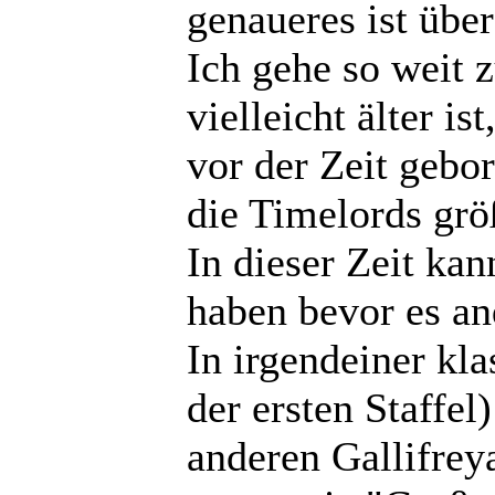
genaueres ist über
Ich gehe so weit 
vielleicht älter i
vor der Zeit gebo
die Timelords größ
In dieser Zeit kan
haben bevor es a
In irgendeiner kl
der ersten Staffe
anderen Gallifrey