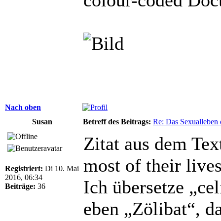
Nach oben
Susan
Betreff des Beitrags:
Re: Das Sexualleben d
Zitat aus dem Text
most of their live
Registriert:
Di 10. Mai
2016, 06:34
Ich übersetze „ce
Beiträge:
36
eben „Zölibat“, d