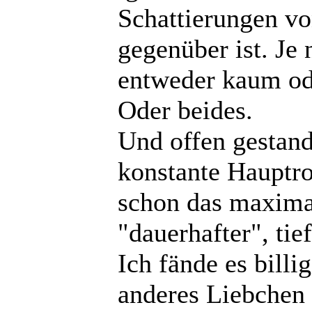
Schattierungen v
gegenüber ist. Je 
entweder kaum od
Oder beides.
Und offen gestande
konstante Hauptro
schon das maximal
"dauerhafter", tie
Ich fände es billi
anderes Liebchen 