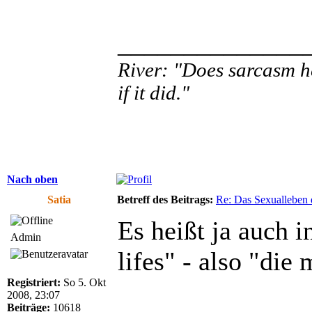
______________
River: "Does sarcasm he
if it did."
Nach oben
Satia
Betreff des Beitrags:
Re: Das Sexualleben d
Es heißt ja auch i
Admin
lifes" - also "die
Registriert:
So 5. Okt
2008, 23:07
Beiträge:
10618