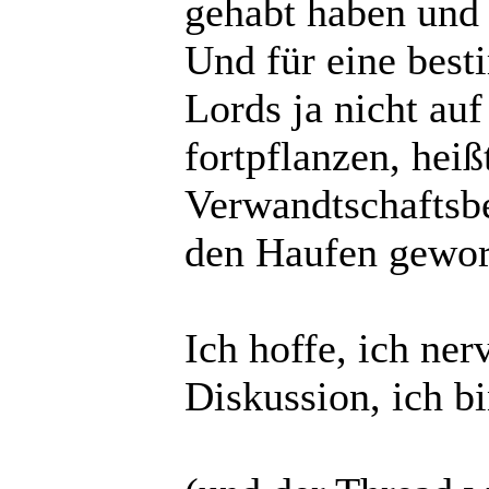
gehabt haben und
Und für eine best
Lords ja nicht au
fortpflanzen, heiß
Verwandtschaftsbe
den Haufen gewo
Ich hoffe, ich ne
Diskussion, ich bi