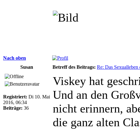
Nach oben
Susan
Betreff des Beitrags:
Re: Das Sexualleben d
Viskey hat geschr
Und an den Großva
Registriert:
Di 10. Mai
2016, 06:34
nicht erinnern, abe
Beiträge:
36
die ganz alten Cl