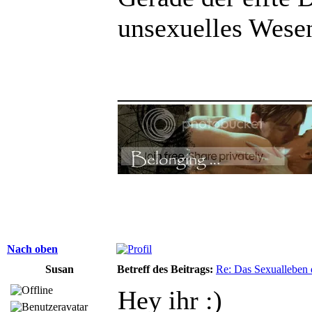
unsexuelles Wese
______________
Nach oben
Susan
Betreff des Beitrags:
Re: Das Sexualleben d
Hey ihr :)